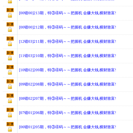
新澳
[00错00]213期，特③④码～～把握机 会赚大钱,横财致富!
新澳
[00错00]212期，特③④码～～把握机 会赚大钱,横财致富!
新澳
[12错03]211期，特③④码～～把握机 会赚大钱,横财致富!
新澳
[11错03]210期，特③④码～～把握机 会赚大钱,横财致富!
新澳
[10错02]209期，特③④码～～把握机 会赚大钱,横财致富!
新澳
[09错02]208期，特③④码～～把握机 会赚大钱,横财致富!
新澳
[08错02]207期，特③④码～～把握机 会赚大钱,横财致富!
新澳
[07错01]206期，特③④码～～把握机 会赚大钱,横财致富!
新澳
[06错01]205期，特③④码～～把握机 会赚大钱,横财致富!