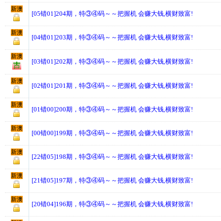
新澳
[05错01]204期，特③④码～～把握机 会赚大钱,横财致富!
新澳
[04错01]203期，特③④码～～把握机 会赚大钱,横财致富!
新澳
[03错01]202期，特③④码～～把握机 会赚大钱,横财致富!
新澳
[02错01]201期，特③④码～～把握机 会赚大钱,横财致富!
新澳
[01错00]200期，特③④码～～把握机 会赚大钱,横财致富!
新澳
[00错00]199期，特③④码～～把握机 会赚大钱,横财致富!
新澳
[22错05]198期，特③④码～～把握机 会赚大钱,横财致富!
新澳
[21错05]197期，特③④码～～把握机 会赚大钱,横财致富!
新澳
[20错04]196期，特③④码～～把握机 会赚大钱,横财致富!