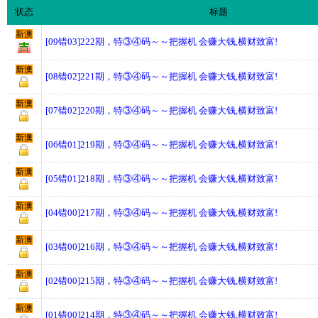
状态
标题
新澳
[09错03]222期，特③④码～～把握机 会赚大钱,横财致富!
新澳
[08错02]221期，特③④码～～把握机 会赚大钱,横财致富!
新澳
[07错02]220期，特③④码～～把握机 会赚大钱,横财致富!
新澳
[06错01]219期，特③④码～～把握机 会赚大钱,横财致富!
新澳
[05错01]218期，特③④码～～把握机 会赚大钱,横财致富!
新澳
[04错00]217期，特③④码～～把握机 会赚大钱,横财致富!
新澳
[03错00]216期，特③④码～～把握机 会赚大钱,横财致富!
新澳
[02错00]215期，特③④码～～把握机 会赚大钱,横财致富!
新澳
[01错00]214期，特③④码～～把握机 会赚大钱,横财致富!