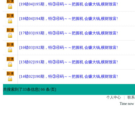
新澳
[19错04]195期，特③④码～～把握机 会赚大钱,横财致富!
新澳
[18错04]194期，特③④码～～把握机 会赚大钱,横财致富!
新澳
[17错03]193期，特③④码～～把握机 会赚大钱,横财致富!
新澳
[16错03]192期，特③④码～～把握机 会赚大钱,横财致富!
新澳
[15错02]191期，特③④码～～把握机 会赚大钱,横财致富!
新澳
[14错02]190期，特③④码～～把握机 会赚大钱,横财致富!
共搜索到了33条信息[ 66 条/页]
个人中心
|
联系
Time now 