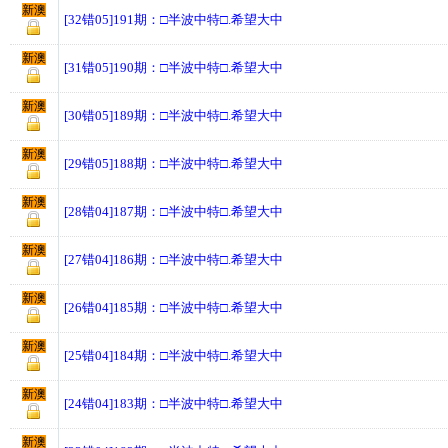
新澳
[32错05]191期：□半波中特□.希望大中
新澳
[31错05]190期：□半波中特□.希望大中
新澳
[30错05]189期：□半波中特□.希望大中
新澳
[29错05]188期：□半波中特□.希望大中
新澳
[28错04]187期：□半波中特□.希望大中
新澳
[27错04]186期：□半波中特□.希望大中
新澳
[26错04]185期：□半波中特□.希望大中
新澳
[25错04]184期：□半波中特□.希望大中
新澳
[24错04]183期：□半波中特□.希望大中
新澳