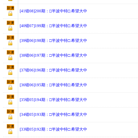
新澳
[41错08]200期：□半波中特□.希望大中
新澳
[40错07]199期：□半波中特□.希望大中
新澳
[39错06]198期：□半波中特□.希望大中
新澳
[38错06]197期：□半波中特□.希望大中
新澳
[37错06]196期：□半波中特□.希望大中
新澳
[36错06]195期：□半波中特□.希望大中
新澳
[35错05]194期：□半波中特□.希望大中
新澳
[34错05]193期：□半波中特□.希望大中
新澳
[33错05]192期：□半波中特□.希望大中