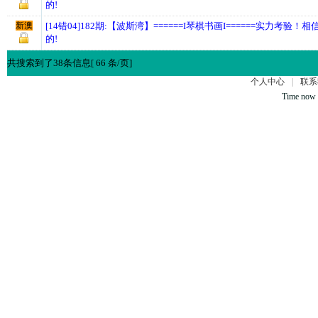
的!
新澳
[14错04]182期:【波斯湾】======I琴棋书画I======实力考验
的!
共搜索到了38条信息[ 66 条/页]
个人中心
|
联系
Time now 