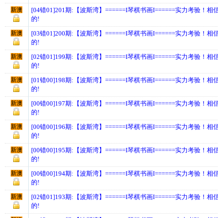
新澳
[04错01]201期:【波斯湾】======I琴棋书画I======实力考验
的!
新澳
[03错01]200期:【波斯湾】======I琴棋书画I======实力考验
的!
新澳
[02错01]199期:【波斯湾】======I琴棋书画I======实力考验
的!
新澳
[01错00]198期:【波斯湾】======I琴棋书画I======实力考验
的!
新澳
[00错00]197期:【波斯湾】======I琴棋书画I======实力考验
的!
新澳
[00错00]196期:【波斯湾】======I琴棋书画I======实力考验
的!
新澳
[00错00]195期:【波斯湾】======I琴棋书画I======实力考验
的!
新澳
[00错00]194期:【波斯湾】======I琴棋书画I======实力考验
的!
新澳
[02错01]193期:【波斯湾】======I琴棋书画I======实力考验
的!