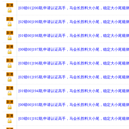
新澳
[03错01]200期,申请认证高手，马会长胜料大小尾，稳定大小尾规
新澳
[02错00]199期,申请认证高手，马会长胜料大小尾，稳定大小尾规
新澳
[01错00]198期,申请认证高手，马会长胜料大小尾，稳定大小尾规
新澳
[00错00]197期,申请认证高手，马会长胜料大小尾，稳定大小尾规
新澳
[03错01]196期,申请认证高手，马会长胜料大小尾，稳定大小尾规
新澳
[02错01]195期,申请认证高手，马会长胜料大小尾，稳定大小尾规
新澳
[01错00]194期,申请认证高手，马会长胜料大小尾，稳定大小尾规
新澳
[00错00]193期,申请认证高手，马会长胜料大小尾，稳定大小尾规
新澳
[03错01]192期,申请认证高手，马会长胜料大小尾，稳定大小尾规