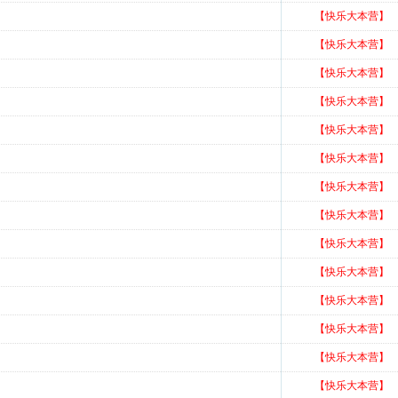
【快乐大本营】
【快乐大本营】
【快乐大本营】
【快乐大本营】
【快乐大本营】
【快乐大本营】
【快乐大本营】
【快乐大本营】
【快乐大本营】
【快乐大本营】
【快乐大本营】
【快乐大本营】
【快乐大本营】
【快乐大本营】