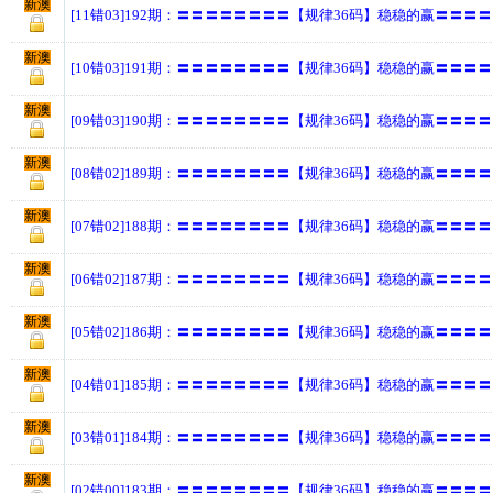
新澳
[11错03]192期：〓〓〓〓〓〓〓〓【规律36码】稳稳的赢〓〓〓
新澳
[10错03]191期：〓〓〓〓〓〓〓〓【规律36码】稳稳的赢〓〓〓
新澳
[09错03]190期：〓〓〓〓〓〓〓〓【规律36码】稳稳的赢〓〓〓
新澳
[08错02]189期：〓〓〓〓〓〓〓〓【规律36码】稳稳的赢〓〓〓
新澳
[07错02]188期：〓〓〓〓〓〓〓〓【规律36码】稳稳的赢〓〓〓
新澳
[06错02]187期：〓〓〓〓〓〓〓〓【规律36码】稳稳的赢〓〓〓
新澳
[05错02]186期：〓〓〓〓〓〓〓〓【规律36码】稳稳的赢〓〓〓
新澳
[04错01]185期：〓〓〓〓〓〓〓〓【规律36码】稳稳的赢〓〓〓
新澳
[03错01]184期：〓〓〓〓〓〓〓〓【规律36码】稳稳的赢〓〓〓
新澳
[02错00]183期：〓〓〓〓〓〓〓〓【规律36码】稳稳的赢〓〓〓