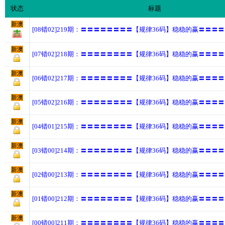
状态
标题
新澳
[08错02]219期：〓〓〓〓〓〓〓〓【规律36码】稳稳的赢〓〓〓
新澳
[07错02]218期：〓〓〓〓〓〓〓〓【规律36码】稳稳的赢〓〓〓
新澳
[06错02]217期：〓〓〓〓〓〓〓〓【规律36码】稳稳的赢〓〓〓
新澳
[05错02]216期：〓〓〓〓〓〓〓〓【规律36码】稳稳的赢〓〓〓
新澳
[04错01]215期：〓〓〓〓〓〓〓〓【规律36码】稳稳的赢〓〓〓
新澳
[03错00]214期：〓〓〓〓〓〓〓〓【规律36码】稳稳的赢〓〓〓
新澳
[02错00]213期：〓〓〓〓〓〓〓〓【规律36码】稳稳的赢〓〓〓
新澳
[01错00]212期：〓〓〓〓〓〓〓〓【规律36码】稳稳的赢〓〓〓
新澳
[00错00]211期：〓〓〓〓〓〓〓〓【规律36码】稳稳的赢〓〓〓