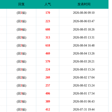
回复
人气
发表时间
(回
1
贴)
170
2026-08-06 09:10
(回
1
贴)
223
2026-08-06 03:47
(回
6
贴)
608
2026-08-05 18:26
(回
3
贴)
313
2026-08-05 13:31
(回
3
贴)
618
2026-08-04 16:48
(回
1
贴)
469
2026-08-04 13:26
(回
3
贴)
579
2026-08-03 20:21
(回
1
贴)
224
2026-08-03 15:24
(回
2
贴)
269
2026-08-02 17:04
(回
1
贴)
257
2026-08-02 15:24
(回
3
贴)
406
2026-08-01 17:54
(回
3
贴)
389
2026-08-01 06:43
(回
1
贴)
412
2026-07-31 19:44