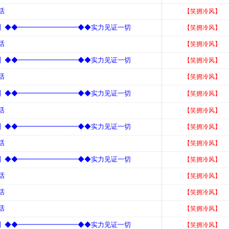
话
【笑拥冷风】
单双】◆◆━━━━━━━━━◆◆实力见证一切
【笑拥冷风】
话
【笑拥冷风】
单双】◆◆━━━━━━━━━◆◆实力见证一切
【笑拥冷风】
话
【笑拥冷风】
单双】◆◆━━━━━━━━━◆◆实力见证一切
【笑拥冷风】
话
【笑拥冷风】
单双】◆◆━━━━━━━━━◆◆实力见证一切
【笑拥冷风】
话
【笑拥冷风】
单双】◆◆━━━━━━━━━◆◆实力见证一切
【笑拥冷风】
话
【笑拥冷风】
话
【笑拥冷风】
话
【笑拥冷风】
单双】◆◆━━━━━━━━━◆◆实力见证一切
【笑拥冷风】