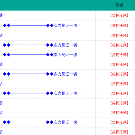
作者
话
【笑拥冷风】
单双】◆◆━━━━━━━━━◆◆实力见证一切
【笑拥冷风】
话
【笑拥冷风】
单双】◆◆━━━━━━━━━◆◆实力见证一切
【笑拥冷风】
单双】◆◆━━━━━━━━━◆◆实力见证一切
【笑拥冷风】
话
【笑拥冷风】
单双】◆◆━━━━━━━━━◆◆实力见证一切
【笑拥冷风】
话
【笑拥冷风】
单双】◆◆━━━━━━━━━◆◆实力见证一切
【笑拥冷风】
话
【笑拥冷风】
话
【笑拥冷风】
单双】◆◆━━━━━━━━━◆◆实力见证一切
【笑拥冷风】
话
【笑拥冷风】