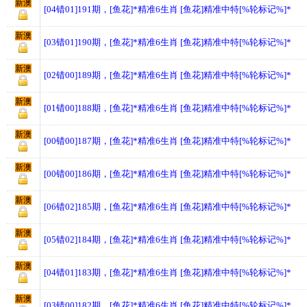
新澳
[04错01]191期，[鱼花]*精准6生肖 [鱼花]精准中特[%轮标记%]*
新澳
[03错01]190期，[鱼花]*精准6生肖 [鱼花]精准中特[%轮标记%]*
新澳
[02错00]189期，[鱼花]*精准6生肖 [鱼花]精准中特[%轮标记%]*
新澳
[01错00]188期，[鱼花]*精准6生肖 [鱼花]精准中特[%轮标记%]*
新澳
[00错00]187期，[鱼花]*精准6生肖 [鱼花]精准中特[%轮标记%]*
新澳
[00错00]186期，[鱼花]*精准6生肖 [鱼花]精准中特[%轮标记%]*
新澳
[06错02]185期，[鱼花]*精准6生肖 [鱼花]精准中特[%轮标记%]*
新澳
[05错02]184期，[鱼花]*精准6生肖 [鱼花]精准中特[%轮标记%]*
新澳
[04错01]183期，[鱼花]*精准6生肖 [鱼花]精准中特[%轮标记%]*
新澳
[03错00]182期，[鱼花]*精准6生肖 [鱼花]精准中特[%轮标记%]*