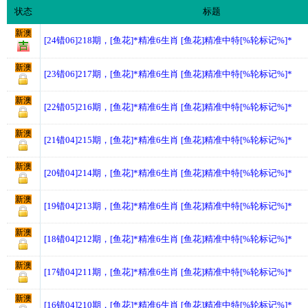
状态
标题
新澳
[24错06]218期，[鱼花]*精准6生肖 [鱼花]精准中特[%轮标记%]*
新澳
[23错06]217期，[鱼花]*精准6生肖 [鱼花]精准中特[%轮标记%]*
新澳
[22错05]216期，[鱼花]*精准6生肖 [鱼花]精准中特[%轮标记%]*
新澳
[21错04]215期，[鱼花]*精准6生肖 [鱼花]精准中特[%轮标记%]*
新澳
[20错04]214期，[鱼花]*精准6生肖 [鱼花]精准中特[%轮标记%]*
新澳
[19错04]213期，[鱼花]*精准6生肖 [鱼花]精准中特[%轮标记%]*
新澳
[18错04]212期，[鱼花]*精准6生肖 [鱼花]精准中特[%轮标记%]*
新澳
[17错04]211期，[鱼花]*精准6生肖 [鱼花]精准中特[%轮标记%]*
新澳
[16错04]210期，[鱼花]*精准6生肖 [鱼花]精准中特[%轮标记%]*