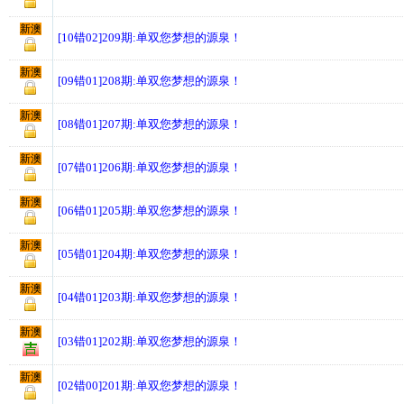
新澳
[10错02]209期:单双您梦想的源泉！
新澳
[09错01]208期:单双您梦想的源泉！
新澳
[08错01]207期:单双您梦想的源泉！
新澳
[07错01]206期:单双您梦想的源泉！
新澳
[06错01]205期:单双您梦想的源泉！
新澳
[05错01]204期:单双您梦想的源泉！
新澳
[04错01]203期:单双您梦想的源泉！
新澳
[03错01]202期:单双您梦想的源泉！
新澳
[02错00]201期:单双您梦想的源泉！