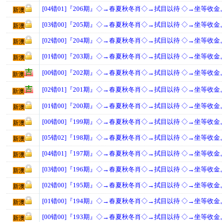
[04错01]『206期』◇→春夏秋冬肖◇→拭目以待 ◇→坐等收金
新澳
[03错00]『205期』◇→春夏秋冬肖◇→拭目以待 ◇→坐等收金
新澳
[02错00]『204期』◇→春夏秋冬肖◇→拭目以待 ◇→坐等收金
新澳
[01错00]『203期』◇→春夏秋冬肖◇→拭目以待 ◇→坐等收金
新澳
[00错00]『202期』◇→春夏秋冬肖◇→拭目以待 ◇→坐等收金
新澳
[02错01]『201期』◇→春夏秋冬肖◇→拭目以待 ◇→坐等收金
新澳
[01错00]『200期』◇→春夏秋冬肖◇→拭目以待 ◇→坐等收金
新澳
[00错00]『199期』◇→春夏秋冬肖◇→拭目以待 ◇→坐等收金
新澳
[05错02]『198期』◇→春夏秋冬肖◇→拭目以待 ◇→坐等收金
新澳
[04错01]『197期』◇→春夏秋冬肖◇→拭目以待 ◇→坐等收金
新澳
[03错00]『196期』◇→春夏秋冬肖◇→拭目以待 ◇→坐等收金
新澳
[02错00]『195期』◇→春夏秋冬肖◇→拭目以待 ◇→坐等收金
新澳
[01错00]『194期』◇→春夏秋冬肖◇→拭目以待 ◇→坐等收金
新澳
[00错00]『193期』◇→春夏秋冬肖◇→拭目以待 ◇→坐等收金
新澳