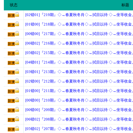
状态
标题
[02错01]『219期』◇→春夏秋冬肖◇→拭目以待 ◇→坐等收金
新澳
[01错00]『218期』◇→春夏秋冬肖◇→拭目以待 ◇→坐等收金
新澳
[00错00]『217期』◇→春夏秋冬肖◇→拭目以待 ◇→坐等收金
新澳
[06错02]『216期』◇→春夏秋冬肖◇→拭目以待 ◇→坐等收金
新澳
[05错02]『215期』◇→春夏秋冬肖◇→拭目以待 ◇→坐等收金
新澳
[04错01]『214期』◇→春夏秋冬肖◇→拭目以待 ◇→坐等收金
新澳
[03错01]『213期』◇→春夏秋冬肖◇→拭目以待 ◇→坐等收金
新澳
[02错00]『212期』◇→春夏秋冬肖◇→拭目以待 ◇→坐等收金
新澳
[01错00]『211期』◇→春夏秋冬肖◇→拭目以待 ◇→坐等收金
新澳
[00错00]『210期』◇→春夏秋冬肖◇→拭目以待 ◇→坐等收金
新澳
[00错00]『209期』◇→春夏秋冬肖◇→拭目以待 ◇→坐等收金
新澳
[06错02]『208期』◇→春夏秋冬肖◇→拭目以待 ◇→坐等收金
新澳
[05错02]『207期』◇→春夏秋冬肖◇→拭目以待 ◇→坐等收金
新澳