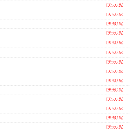
。
【天沅职员】
。
【天沅职员】
。
【天沅职员】
。
【天沅职员】
。
【天沅职员】
。
【天沅职员】
。
【天沅职员】
。
【天沅职员】
。
【天沅职员】
。
【天沅职员】
。
【天沅职员】
。
【天沅职员】
。
【天沅职员】
。
【天沅职员】