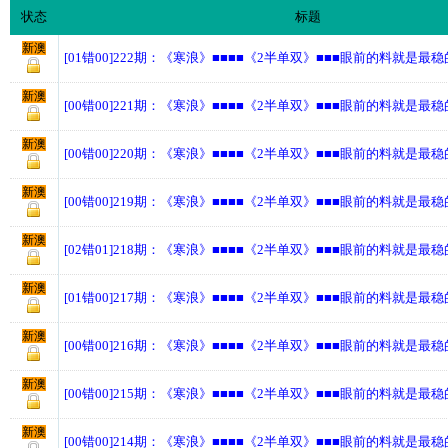
状态
标题
新澳
[01错00]222期：《寒浪》■■■■《2半单双》■■■眼前的料就是最
新澳
[00错00]221期：《寒浪》■■■■《2半单双》■■■眼前的料就是最
新澳
[00错00]220期：《寒浪》■■■■《2半单双》■■■眼前的料就是最
新澳
[00错00]219期：《寒浪》■■■■《2半单双》■■■眼前的料就是最
新澳
[02错01]218期：《寒浪》■■■■《2半单双》■■■眼前的料就是最
新澳
[01错00]217期：《寒浪》■■■■《2半单双》■■■眼前的料就是最
新澳
[00错00]216期：《寒浪》■■■■《2半单双》■■■眼前的料就是最
新澳
[00错00]215期：《寒浪》■■■■《2半单双》■■■眼前的料就是最
新澳
[00错00]214期：《寒浪》■■■■《2半单双》■■■眼前的料就是最