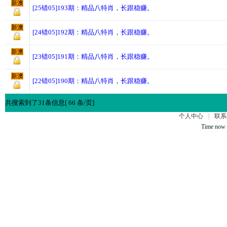
新澳
[25错05]193期：精品八特肖，长跟稳赚。
新澳
[24错05]192期：精品八特肖，长跟稳赚。
新澳
[23错05]191期：精品八特肖，长跟稳赚。
新澳
[22错05]190期：精品八特肖，长跟稳赚。
共搜索到了31条信息[ 66 条/页]
个人中心
|
联系
Time now 