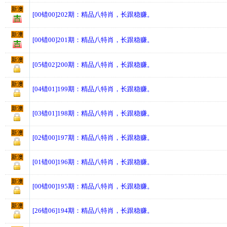
新澳
[00错00]202期：精品八特肖，长跟稳赚。
新澳
[00错00]201期：精品八特肖，长跟稳赚。
新澳
[05错02]200期：精品八特肖，长跟稳赚。
新澳
[04错01]199期：精品八特肖，长跟稳赚。
新澳
[03错01]198期：精品八特肖，长跟稳赚。
新澳
[02错00]197期：精品八特肖，长跟稳赚。
新澳
[01错00]196期：精品八特肖，长跟稳赚。
新澳
[00错00]195期：精品八特肖，长跟稳赚。
新澳
[26错06]194期：精品八特肖，长跟稳赚。