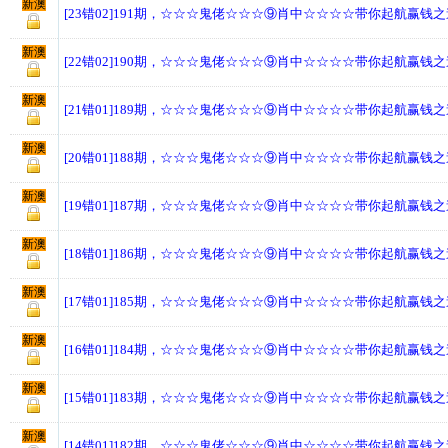
新澳
[23错02]191期，☆☆☆鬼佬☆☆☆⑨肖中☆☆☆☆带你起航赢钱
新澳
[22错02]190期，☆☆☆鬼佬☆☆☆⑨肖中☆☆☆☆带你起航赢钱
新澳
[21错01]189期，☆☆☆鬼佬☆☆☆⑨肖中☆☆☆☆带你起航赢钱
新澳
[20错01]188期，☆☆☆鬼佬☆☆☆⑨肖中☆☆☆☆带你起航赢钱
新澳
[19错01]187期，☆☆☆鬼佬☆☆☆⑨肖中☆☆☆☆带你起航赢钱
新澳
[18错01]186期，☆☆☆鬼佬☆☆☆⑨肖中☆☆☆☆带你起航赢钱
新澳
[17错01]185期，☆☆☆鬼佬☆☆☆⑨肖中☆☆☆☆带你起航赢钱
新澳
[16错01]184期，☆☆☆鬼佬☆☆☆⑨肖中☆☆☆☆带你起航赢钱
新澳
[15错01]183期，☆☆☆鬼佬☆☆☆⑨肖中☆☆☆☆带你起航赢钱
新澳
[14错01]182期，☆☆☆鬼佬☆☆☆⑨肖中☆☆☆☆带你起航赢钱