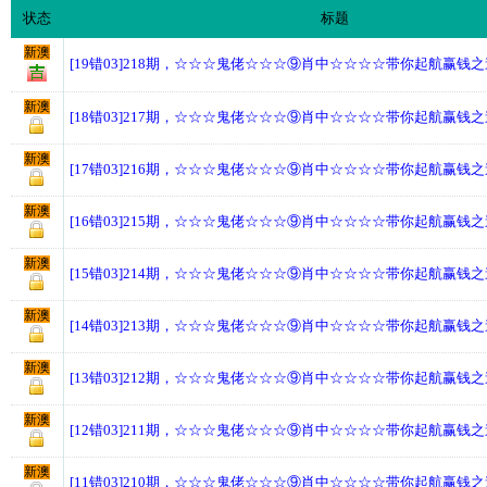
状态
标题
新澳
[19错03]218期，☆☆☆鬼佬☆☆☆⑨肖中☆☆☆☆带你起航赢钱
新澳
[18错03]217期，☆☆☆鬼佬☆☆☆⑨肖中☆☆☆☆带你起航赢钱
新澳
[17错03]216期，☆☆☆鬼佬☆☆☆⑨肖中☆☆☆☆带你起航赢钱
新澳
[16错03]215期，☆☆☆鬼佬☆☆☆⑨肖中☆☆☆☆带你起航赢钱
新澳
[15错03]214期，☆☆☆鬼佬☆☆☆⑨肖中☆☆☆☆带你起航赢钱
新澳
[14错03]213期，☆☆☆鬼佬☆☆☆⑨肖中☆☆☆☆带你起航赢钱
新澳
[13错03]212期，☆☆☆鬼佬☆☆☆⑨肖中☆☆☆☆带你起航赢钱
新澳
[12错03]211期，☆☆☆鬼佬☆☆☆⑨肖中☆☆☆☆带你起航赢钱
新澳
[11错03]210期，☆☆☆鬼佬☆☆☆⑨肖中☆☆☆☆带你起航赢钱