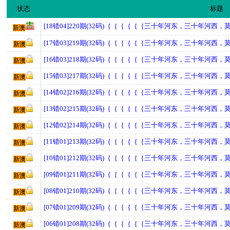
状态
标题
[18错04]220期(32码)｛｛｛｛｛｛三十年河东，三十年河
新澳
[17错03]219期(32码)｛｛｛｛｛｛三十年河东，三十年河
新澳
[16错03]218期(32码)｛｛｛｛｛｛三十年河东，三十年河
新澳
[15错03]217期(32码)｛｛｛｛｛｛三十年河东，三十年河
新澳
[14错02]216期(32码)｛｛｛｛｛｛三十年河东，三十年河
新澳
[13错02]215期(32码)｛｛｛｛｛｛三十年河东，三十年河
新澳
[12错02]214期(32码)｛｛｛｛｛｛三十年河东，三十年河
新澳
[11错01]213期(32码)｛｛｛｛｛｛三十年河东，三十年河
新澳
[10错01]212期(32码)｛｛｛｛｛｛三十年河东，三十年河
新澳
[09错01]211期(32码)｛｛｛｛｛｛三十年河东，三十年河
新澳
[08错01]210期(32码)｛｛｛｛｛｛三十年河东，三十年河
新澳
[07错01]209期(32码)｛｛｛｛｛｛三十年河东，三十年河
新澳
[06错01]208期(32码)｛｛｛｛｛｛三十年河东，三十年河
新澳