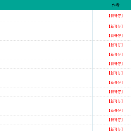
作者
【新哥仔】
【新哥仔】
【新哥仔】
【新哥仔】
【新哥仔】
【新哥仔】
【新哥仔】
【新哥仔】
【新哥仔】
【新哥仔】
【新哥仔】
【新哥仔】
【新哥仔】