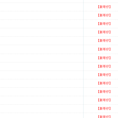
【新哥仔】
【新哥仔】
【新哥仔】
【新哥仔】
【新哥仔】
【新哥仔】
【新哥仔】
【新哥仔】
【新哥仔】
【新哥仔】
【新哥仔】
【新哥仔】
【新哥仔】
【新哥仔】