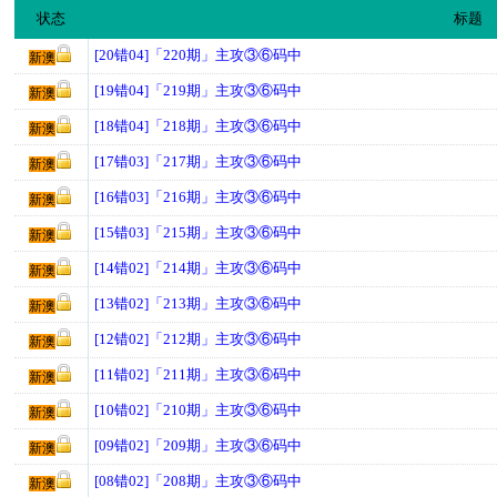
状态
标题
[20错04]「220期」主攻③⑥码中
新澳
[19错04]「219期」主攻③⑥码中
新澳
[18错04]「218期」主攻③⑥码中
新澳
[17错03]「217期」主攻③⑥码中
新澳
[16错03]「216期」主攻③⑥码中
新澳
[15错03]「215期」主攻③⑥码中
新澳
[14错02]「214期」主攻③⑥码中
新澳
[13错02]「213期」主攻③⑥码中
新澳
[12错02]「212期」主攻③⑥码中
新澳
[11错02]「211期」主攻③⑥码中
新澳
[10错02]「210期」主攻③⑥码中
新澳
[09错02]「209期」主攻③⑥码中
新澳
[08错02]「208期」主攻③⑥码中
新澳