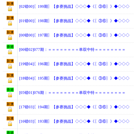
新澳
[02错00]〖199期〗【参赛挑战】◇◇◇◆《〖③⑥〗》◆◇◇◇
新澳
[01错00]〖198期〗【参赛挑战】◇◇◇◆《〖③⑥〗》◆◇◇◇
新澳
[00错00]〖197期〗【参赛挑战】◇◇◇◆《〖③⑥〗》◆◇◇◇
香港
[06错02]077期：＝＝＝＝＝＝＝＝单双中特＝＝＝＝＝＝＝＝
新澳
[19错04]〖196期〗【参赛挑战】◇◇◇◆《〖③⑥〗》◆◇◇◇
新澳
[18错04]〖195期〗【参赛挑战】◇◇◇◆《〖③⑥〗》◆◇◇◇
香港
[05错01]076期：＝＝＝＝＝＝＝＝单双中特＝＝＝＝＝＝＝＝
新澳
[17错03]〖194期〗【参赛挑战】◇◇◇◆《〖③⑥〗》◆◇◇◇
新澳
[16错03]〖193期〗【参赛挑战】◇◇◇◆《〖③⑥〗》◆◇◇◇
香港