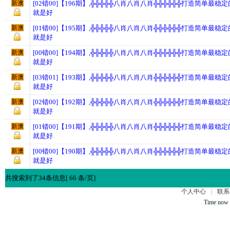
新澳
[02错00]【196期】,╬╬╬╬╬八肖八肖八肖╬╬╬╬╬╬打造简单最
就是好
新澳
[01错00]【195期】,╬╬╬╬╬八肖八肖八肖╬╬╬╬╬╬打造简单最
就是好
新澳
[00错00]【194期】,╬╬╬╬╬八肖八肖八肖╬╬╬╬╬╬打造简单最
就是好
新澳
[03错01]【193期】,╬╬╬╬╬八肖八肖八肖╬╬╬╬╬╬打造简单最
就是好
新澳
[02错00]【192期】,╬╬╬╬╬八肖八肖八肖╬╬╬╬╬╬打造简单最
就是好
新澳
[01错00]【191期】,╬╬╬╬╬八肖八肖八肖╬╬╬╬╬╬打造简单最
就是好
新澳
[00错00]【190期】,╬╬╬╬╬八肖八肖八肖╬╬╬╬╬╬打造简单最
就是好
共搜索到了34条信息[ 66 条/页]
个人中心
|
联系
Time now 