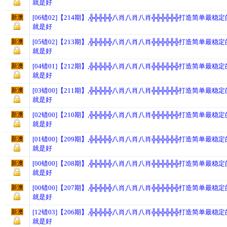
就是好
新澳
[06错02]【214期】,╬╬╬╬╬八肖八肖八肖╬╬╬╬╬╬打造简单最
就是好
新澳
[05错02]【213期】,╬╬╬╬╬八肖八肖八肖╬╬╬╬╬╬打造简单最
就是好
新澳
[04错01]【212期】,╬╬╬╬╬八肖八肖八肖╬╬╬╬╬╬打造简单最
就是好
新澳
[03错00]【211期】,╬╬╬╬╬八肖八肖八肖╬╬╬╬╬╬打造简单最
就是好
新澳
[02错00]【210期】,╬╬╬╬╬八肖八肖八肖╬╬╬╬╬╬打造简单最
就是好
新澳
[01错00]【209期】,╬╬╬╬╬八肖八肖八肖╬╬╬╬╬╬打造简单最
就是好
新澳
[00错00]【208期】,╬╬╬╬╬八肖八肖八肖╬╬╬╬╬╬打造简单最
就是好
新澳
[00错00]【207期】,╬╬╬╬╬八肖八肖八肖╬╬╬╬╬╬打造简单最
就是好
新澳
[12错03]【206期】,╬╬╬╬╬八肖八肖八肖╬╬╬╬╬╬打造简单最
就是好