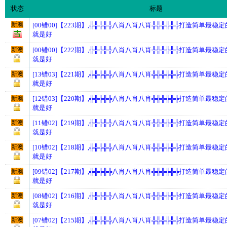
状态
标题
新澳
[00错00]【223期】,╬╬╬╬╬八肖八肖八肖╬╬╬╬╬╬打造简单最
就是好
新澳
[00错00]【222期】,╬╬╬╬╬八肖八肖八肖╬╬╬╬╬╬打造简单最
就是好
新澳
[13错03]【221期】,╬╬╬╬╬八肖八肖八肖╬╬╬╬╬╬打造简单最
就是好
新澳
[12错03]【220期】,╬╬╬╬╬八肖八肖八肖╬╬╬╬╬╬打造简单最
就是好
新澳
[11错02]【219期】,╬╬╬╬╬八肖八肖八肖╬╬╬╬╬╬打造简单最
就是好
新澳
[10错02]【218期】,╬╬╬╬╬八肖八肖八肖╬╬╬╬╬╬打造简单最
就是好
新澳
[09错02]【217期】,╬╬╬╬╬八肖八肖八肖╬╬╬╬╬╬打造简单最
就是好
新澳
[08错02]【216期】,╬╬╬╬╬八肖八肖八肖╬╬╬╬╬╬打造简单最
就是好
新澳
[07错02]【215期】,╬╬╬╬╬八肖八肖八肖╬╬╬╬╬╬打造简单最