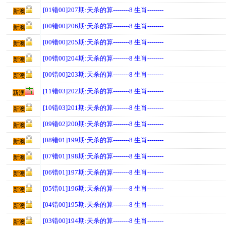
[01错00]207期:天杀的算--------8 生肖--------
新澳
[00错00]206期:天杀的算--------8 生肖--------
新澳
[00错00]205期:天杀的算--------8 生肖--------
新澳
[00错00]204期:天杀的算--------8 生肖--------
新澳
[00错00]203期:天杀的算--------8 生肖--------
新澳
[11错03]202期:天杀的算--------8 生肖--------
新澳
[10错03]201期:天杀的算--------8 生肖--------
新澳
[09错02]200期:天杀的算--------8 生肖--------
新澳
[08错01]199期:天杀的算--------8 生肖--------
新澳
[07错01]198期:天杀的算--------8 生肖--------
新澳
[06错01]197期:天杀的算--------8 生肖--------
新澳
[05错01]196期:天杀的算--------8 生肖--------
新澳
[04错00]195期:天杀的算--------8 生肖--------
新澳
[03错00]194期:天杀的算--------8 生肖--------
新澳