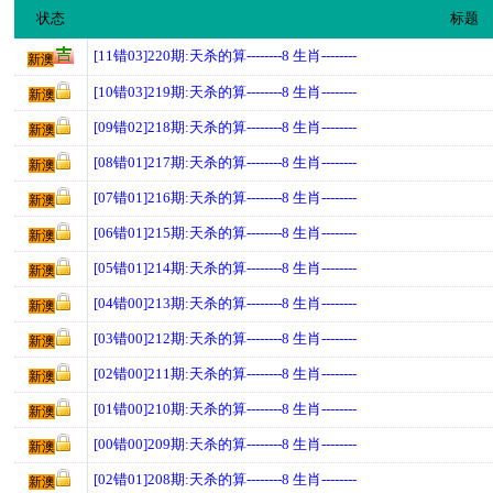
状态
标题
[11错03]220期:天杀的算--------8 生肖--------
新澳
[10错03]219期:天杀的算--------8 生肖--------
新澳
[09错02]218期:天杀的算--------8 生肖--------
新澳
[08错01]217期:天杀的算--------8 生肖--------
新澳
[07错01]216期:天杀的算--------8 生肖--------
新澳
[06错01]215期:天杀的算--------8 生肖--------
新澳
[05错01]214期:天杀的算--------8 生肖--------
新澳
[04错00]213期:天杀的算--------8 生肖--------
新澳
[03错00]212期:天杀的算--------8 生肖--------
新澳
[02错00]211期:天杀的算--------8 生肖--------
新澳
[01错00]210期:天杀的算--------8 生肖--------
新澳
[00错00]209期:天杀的算--------8 生肖--------
新澳
[02错01]208期:天杀的算--------8 生肖--------
新澳