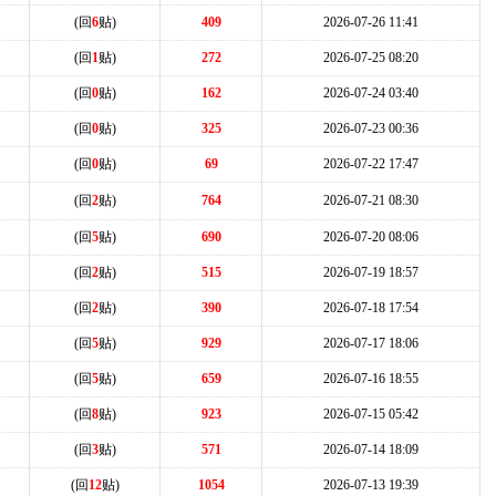
(回
6
贴)
409
2026-07-26 11:41
(回
1
贴)
272
2026-07-25 08:20
(回
0
贴)
162
2026-07-24 03:40
(回
0
贴)
325
2026-07-23 00:36
(回
0
贴)
69
2026-07-22 17:47
(回
2
贴)
764
2026-07-21 08:30
(回
5
贴)
690
2026-07-20 08:06
(回
2
贴)
515
2026-07-19 18:57
(回
2
贴)
390
2026-07-18 17:54
(回
5
贴)
929
2026-07-17 18:06
(回
5
贴)
659
2026-07-16 18:55
(回
8
贴)
923
2026-07-15 05:42
(回
3
贴)
571
2026-07-14 18:09
(回
12
贴)
1054
2026-07-13 19:39