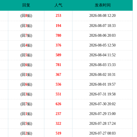
回复
人气
发表时间
(回
8
贴)
253
2026-08-08 12:20
(回
3
贴)
194
2026-08-07 18:33
(回
7
贴)
780
2026-08-06 20:03
(回
4
贴)
376
2026-08-05 12:50
(回
5
贴)
589
2026-08-04 11:52
(回
6
贴)
781
2026-08-03 15:33
(回
1
贴)
367
2026-08-02 10:31
(回
6
贴)
556
2026-08-01 19:57
(回
3
贴)
551
2026-07-31 19:58
(回
7
贴)
626
2026-07-30 20:02
(回
1
贴)
237
2026-07-29 15:00
(回
5
贴)
322
2026-07-28 17:24
(回
2
贴)
519
2026-07-27 08:03