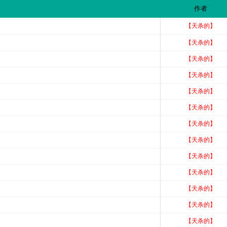
作者
【天杀的】
【天杀的】
【天杀的】
【天杀的】
【天杀的】
【天杀的】
【天杀的】
【天杀的】
【天杀的】
【天杀的】
【天杀的】
【天杀的】
【天杀的】