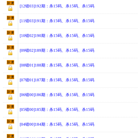
新澳
[12错03]192期：杀15码、杀15码、杀15码
新澳
[11错03]191期：杀15码、杀15码、杀15码
新澳
[10错02]190期：杀15码、杀15码、杀15码
新澳
[09错02]189期：杀15码、杀15码、杀15码
新澳
[08错01]188期：杀15码、杀15码、杀15码
新澳
[07错01]187期：杀15码、杀15码、杀15码
新澳
[06错00]186期：杀15码、杀15码、杀15码
新澳
[05错00]185期：杀15码、杀15码、杀15码
新澳
[04错00]184期：杀15码、杀15码、杀15码
新澳