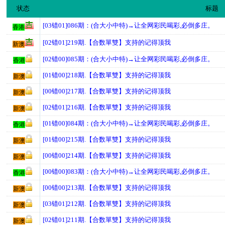
状态
标题
[03错01]086期：(合大小中特)→让全网彩民喝彩,必倒多庄。
香港
[02错01]219期.【合数單雙】支持的记得顶我
新澳
[02错00]085期：(合大小中特)→让全网彩民喝彩,必倒多庄。
香港
[01错00]218期.【合数單雙】支持的记得顶我
新澳
[00错00]217期.【合数單雙】支持的记得顶我
新澳
[02错01]216期.【合数單雙】支持的记得顶我
新澳
[01错00]084期：(合大小中特)→让全网彩民喝彩,必倒多庄。
香港
[01错00]215期.【合数單雙】支持的记得顶我
新澳
[00错00]214期.【合数單雙】支持的记得顶我
新澳
[00错00]083期：(合大小中特)→让全网彩民喝彩,必倒多庄。
香港
[00错00]213期.【合数單雙】支持的记得顶我
新澳
[03错01]212期.【合数單雙】支持的记得顶我
新澳
[02错01]211期.【合数單雙】支持的记得顶我
新澳