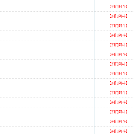
【荆门阿斗】
【荆门阿斗】
【荆门阿斗】
【荆门阿斗】
【荆门阿斗】
【荆门阿斗】
【荆门阿斗】
【荆门阿斗】
【荆门阿斗】
【荆门阿斗】
【荆门阿斗】
【荆门阿斗】
【荆门阿斗】
【荆门阿斗】