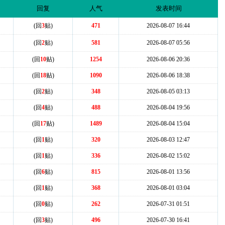
回复
人气
发表时间
(回
3
贴)
471
2026-08-07 16:44
(回
2
贴)
581
2026-08-07 05:56
(回
10
贴)
1254
2026-08-06 20:36
(回
18
贴)
1090
2026-08-06 18:38
(回
2
贴)
348
2026-08-05 03:13
(回
4
贴)
488
2026-08-04 19:56
(回
17
贴)
1489
2026-08-04 15:04
(回
1
贴)
320
2026-08-03 12:47
(回
1
贴)
336
2026-08-02 15:02
(回
6
贴)
815
2026-08-01 13:56
(回
1
贴)
368
2026-08-01 03:04
(回
0
贴)
262
2026-07-31 01:51
(回
3
贴)
496
2026-07-30 16:41