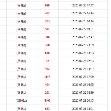
(回
2
贴)
629
2026-07-30 07:47
(回
2
贴)
402
2026-07-29 16:14
(回
1
贴)
203
2026-07-28 10:44
(回
1
贴)
591
2026-07-27 09:01
(回
0
贴)
316
2026-07-26 22:47
(回
2
贴)
378
2026-07-25 23:09
(回
5
贴)
630
2026-07-25 13:23
(回
0
贴)
92
2026-07-25 02:23
(回
4
贴)
402
2026-07-24 14:24
(回
6
贴)
1147
2026-07-23 17:29
(回
1
贴)
494
2026-07-23 16:55
(回
1
贴)
201
2026-07-22 08:39
(回
30
贴)
4400
2026-07-21 20:43
(回
4
贴)
643
2026-07-21 13:01