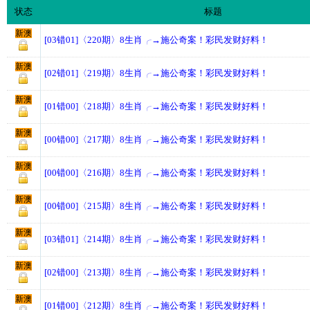
状态
标题
新澳
[03错01]〈220期〉8生肖╭→施公奇案！彩民发财好料！
新澳
[02错01]〈219期〉8生肖╭→施公奇案！彩民发财好料！
新澳
[01错00]〈218期〉8生肖╭→施公奇案！彩民发财好料！
新澳
[00错00]〈217期〉8生肖╭→施公奇案！彩民发财好料！
新澳
[00错00]〈216期〉8生肖╭→施公奇案！彩民发财好料！
新澳
[00错00]〈215期〉8生肖╭→施公奇案！彩民发财好料！
新澳
[03错01]〈214期〉8生肖╭→施公奇案！彩民发财好料！
新澳
[02错00]〈213期〉8生肖╭→施公奇案！彩民发财好料！
新澳
[01错00]〈212期〉8生肖╭→施公奇案！彩民发财好料！