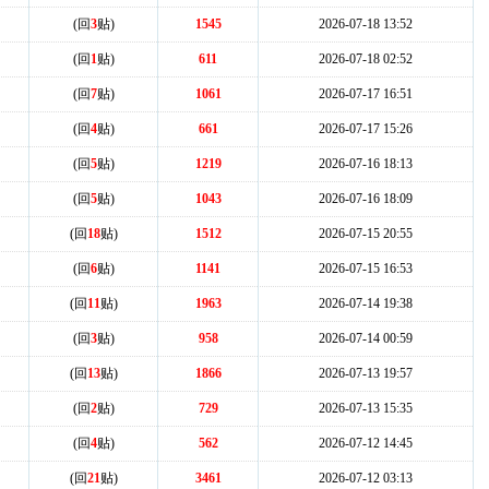
(回
3
贴)
1545
2026-07-18 13:52
(回
1
贴)
611
2026-07-18 02:52
(回
7
贴)
1061
2026-07-17 16:51
(回
4
贴)
661
2026-07-17 15:26
(回
5
贴)
1219
2026-07-16 18:13
(回
5
贴)
1043
2026-07-16 18:09
(回
18
贴)
1512
2026-07-15 20:55
(回
6
贴)
1141
2026-07-15 16:53
(回
11
贴)
1963
2026-07-14 19:38
(回
3
贴)
958
2026-07-14 00:59
(回
13
贴)
1866
2026-07-13 19:57
(回
2
贴)
729
2026-07-13 15:35
(回
4
贴)
562
2026-07-12 14:45
(回
21
贴)
3461
2026-07-12 03:13