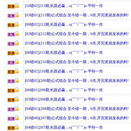
[10错02]213期,长跟必赢，o(￣▽￣)o 平特一肖
新澳
[03错01](213期)公式组合 至今错一期，6肖,开完奖就发表的料!
老澳
[09错02]212期,长跟必赢，o(￣▽￣)o 平特一肖
新澳
[02错01](212期)公式组合 至今错一期，6肖,开完奖就发表的料!
老澳
[01错00](211期)公式组合 至今错一期，6肖,开完奖就发表的料!
老澳
[08错02]211期,长跟必赢，o(￣▽￣)o 平特一肖
新澳
[00错00](210期)公式组合 至今错一期，6肖,开完奖就发表的料!
老澳
[07错02]210期,长跟必赢，o(￣▽￣)o 平特一肖
新澳
[05错02](209期)公式组合 至今错一期，6肖,开完奖就发表的料!
老澳
[06错01]209期,长跟必赢，o(￣▽￣)o 平特一肖
新澳
[05错01]208期,长跟必赢，o(￣▽￣)o 平特一肖
新澳
[04错01](208期)公式组合 至今错一期，6肖,开完奖就发表的料!
老澳
[03错00](207期)公式组合 至今错一期，6肖,开完奖就发表的料!
老澳
[04错01]207期,长跟必赢，o(￣▽￣)o 平特一肖
新澳