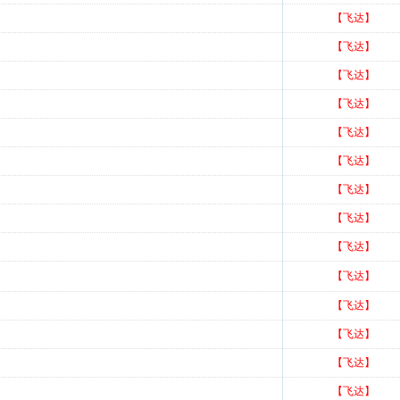
【飞达】
【飞达】
【飞达】
【飞达】
【飞达】
【飞达】
【飞达】
【飞达】
【飞达】
【飞达】
【飞达】
【飞达】
【飞达】
【飞达】