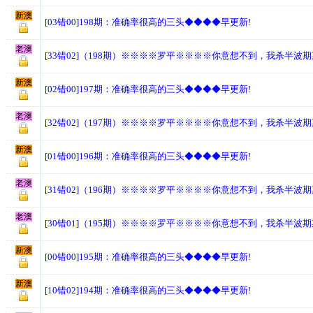
新澳
[03错00]198期：准确率很高的三头◆◆◆◆早更新!
老澳
[33错02]（198期）※※※※罗平※※※※你意想不到，我杀半波
新澳
[02错00]197期：准确率很高的三头◆◆◆◆早更新!
老澳
[32错02]（197期）※※※※罗平※※※※你意想不到，我杀半波
新澳
[01错00]196期：准确率很高的三头◆◆◆◆早更新!
老澳
[31错02]（196期）※※※※罗平※※※※你意想不到，我杀半波
老澳
[30错01]（195期）※※※※罗平※※※※你意想不到，我杀半波
新澳
[00错00]195期：准确率很高的三头◆◆◆◆早更新!
新澳
[10错02]194期：准确率很高的三头◆◆◆◆早更新!