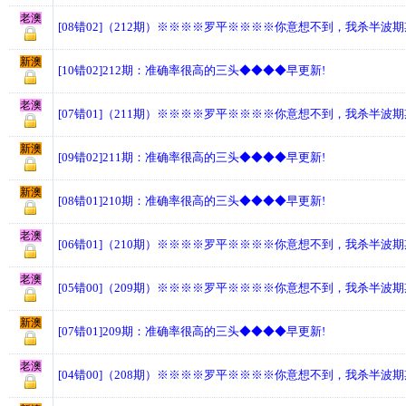
老澳
[08错02]（212期）※※※※罗平※※※※你意想不到，我杀半波
新澳
[10错02]212期：准确率很高的三头◆◆◆◆早更新!
老澳
[07错01]（211期）※※※※罗平※※※※你意想不到，我杀半波
新澳
[09错02]211期：准确率很高的三头◆◆◆◆早更新!
新澳
[08错01]210期：准确率很高的三头◆◆◆◆早更新!
老澳
[06错01]（210期）※※※※罗平※※※※你意想不到，我杀半波
老澳
[05错00]（209期）※※※※罗平※※※※你意想不到，我杀半波
新澳
[07错01]209期：准确率很高的三头◆◆◆◆早更新!
老澳
[04错00]（208期）※※※※罗平※※※※你意想不到，我杀半波