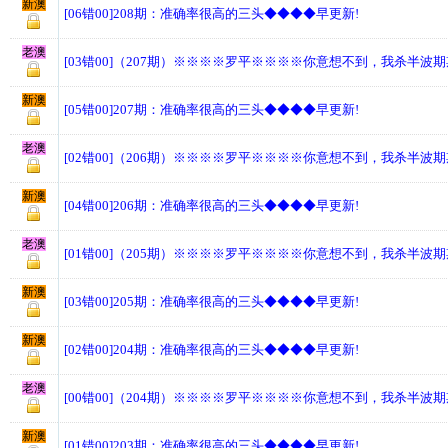
新澳
[06错00]208期：准确率很高的三头◆◆◆◆早更新!
老澳
[03错00]（207期）※※※※罗平※※※※你意想不到，我杀半波
新澳
[05错00]207期：准确率很高的三头◆◆◆◆早更新!
老澳
[02错00]（206期）※※※※罗平※※※※你意想不到，我杀半波
新澳
[04错00]206期：准确率很高的三头◆◆◆◆早更新!
老澳
[01错00]（205期）※※※※罗平※※※※你意想不到，我杀半波
新澳
[03错00]205期：准确率很高的三头◆◆◆◆早更新!
新澳
[02错00]204期：准确率很高的三头◆◆◆◆早更新!
老澳
[00错00]（204期）※※※※罗平※※※※你意想不到，我杀半波
新澳
[01错00]203期：准确率很高的三头◆◆◆◆早更新!