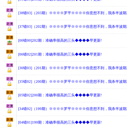
老澳
[38错03]（203期）※※※※罗平※※※※你意想不到，我杀半波
老澳
[37错03]（202期）※※※※罗平※※※※你意想不到，我杀半波
新澳
[00错00]202期：准确率很高的三头◆◆◆◆早更新!
新澳
[06错02]201期：准确率很高的三头◆◆◆◆早更新!
老澳
[36错03]（201期）※※※※罗平※※※※你意想不到，我杀半波
老澳
[35错02]（200期）※※※※罗平※※※※你意想不到，我杀半波
新澳
[05错02]200期：准确率很高的三头◆◆◆◆早更新!
老澳
[34错02]（199期）※※※※罗平※※※※你意想不到，我杀半波
新澳
[04错01]199期：准确率很高的三头◆◆◆◆早更新!