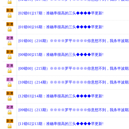
新澳
[02错01]217期：准确率很高的三头◆◆◆◆早更新!
新澳
[01错00]216期：准确率很高的三头◆◆◆◆早更新!
老澳
[01错00]（216期）※※※※罗平※※※※你意想不到，我杀半波
新澳
[00错00]215期：准确率很高的三头◆◆◆◆早更新!
老澳
[00错00]（215期）※※※※罗平※※※※你意想不到，我杀半波
老澳
[10错02]（214期）※※※※罗平※※※※你意想不到，我杀半波
新澳
[12错03]214期：准确率很高的三头◆◆◆◆早更新!
老澳
[09错02]（213期）※※※※罗平※※※※你意想不到，我杀半波
新澳
[11错02]213期：准确率很高的三头◆◆◆◆早更新!