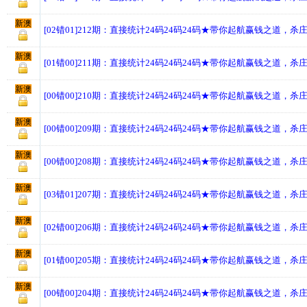
新澳
[02错01]212期：直接统计24码24码24码★带你起航赢钱之道，杀
新澳
[01错00]211期：直接统计24码24码24码★带你起航赢钱之道，杀
新澳
[00错00]210期：直接统计24码24码24码★带你起航赢钱之道，杀
新澳
[00错00]209期：直接统计24码24码24码★带你起航赢钱之道，杀
新澳
[00错00]208期：直接统计24码24码24码★带你起航赢钱之道，杀
新澳
[03错01]207期：直接统计24码24码24码★带你起航赢钱之道，杀
新澳
[02错00]206期：直接统计24码24码24码★带你起航赢钱之道，杀
新澳
[01错00]205期：直接统计24码24码24码★带你起航赢钱之道，杀
新澳
[00错00]204期：直接统计24码24码24码★带你起航赢钱之道，杀