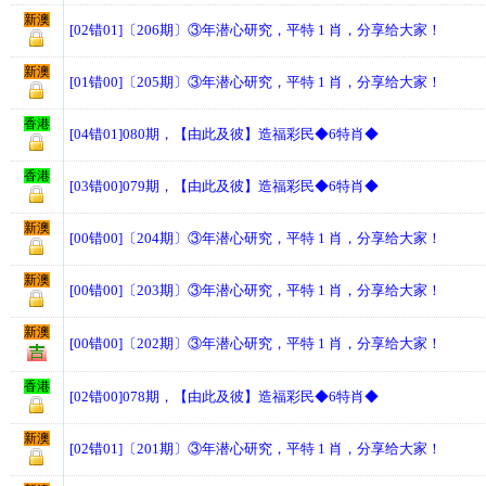
新澳
[02错01]〔206期〕③年潜心研究，平特 1 肖，分享给大家！
新澳
[01错00]〔205期〕③年潜心研究，平特 1 肖，分享给大家！
香港
[04错01]080期，【由此及彼】造福彩民◆6特肖◆
香港
[03错00]079期，【由此及彼】造福彩民◆6特肖◆
新澳
[00错00]〔204期〕③年潜心研究，平特 1 肖，分享给大家！
新澳
[00错00]〔203期〕③年潜心研究，平特 1 肖，分享给大家！
新澳
[00错00]〔202期〕③年潜心研究，平特 1 肖，分享给大家！
香港
[02错00]078期，【由此及彼】造福彩民◆6特肖◆
新澳
[02错01]〔201期〕③年潜心研究，平特 1 肖，分享给大家！