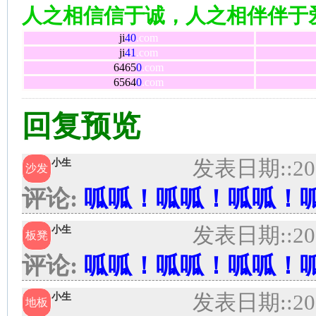
人之相信信于诚，人之相伴伴于
ji
40
.com
ji
41
.com
6465
0
.com
6564
0
.com
回复预览
发表日期:
:20
小生
沙发
评论:
呱呱！呱呱！呱呱！
发表日期:
:20
小生
板凳
评论:
呱呱！呱呱！呱呱！
发表日期:
:20
小生
地板