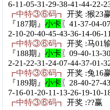
6-11-05-31-29-38-41-44-22-2
┏中特③⑥码┓
开奖 :猴23
『187期』
小卡
〖41-37-04-07
2-10-20-40-45-43-36-14-06-1
┏中特③⑥码┓
开奖 :马01
『188期』
小卡
〖09-40-13-30
2-21-22-31-24-07-44-37-01-3
┏中特③⑥码┓
开奖 :兔16
『189期』
小卡
〖28-40-27-43
7-16-01-20-11-13-26-19-10-1
┏中特③⑥码┓
开奖 :??赢