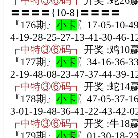
┏中特③⑥码┓
开奖 :蛇26
〓〓〓〓{10-8}〓〓〓〓
『176期』
小卡
〖17-05-10-49
4-19-28-25-27-13-41-30-46-1
┏中特③⑥码┓
开奖 :鸡10
『177期』
小卡
〖34-16-36-33
2-19-48-08-23-47-37-44-39-1
┏中特③⑥码┓
开奖 :蛇14
『178期』
小卡
〖47-05-37-16
3-01-19-48-36-41-22-43-42-0
┏中特③⑥码┓
开奖 :牛18
『179期』
小卡
〖01-30-18-23