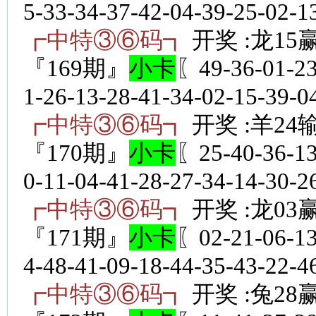
5-33-34-37-42-04-39-25-02-1
┏中特③⑥码┓
开奖 :龙15
『169期』
小卡
〖49-36-01-23
1-26-13-28-41-34-02-15-39-0
┏中特③⑥码┓
开奖 :羊24
『170期』
小卡
〖25-40-36-13
0-11-04-41-28-27-34-14-30-2
┏中特③⑥码┓
开奖 :龙03
『171期』
小卡
〖02-21-06-13
4-48-41-09-18-44-35-43-22-4
┏中特③⑥码┓
开奖 :兔28