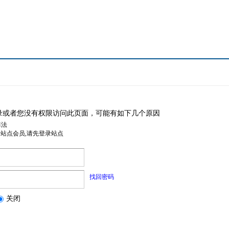
录或者您没有权限访问此页面，可能有如下几个原因
非法
是站点会员,请先登录站点
找回密码
关闭