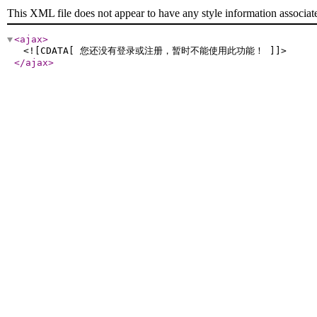
This XML file does not appear to have any style information associat
<ajax
>
<![CDATA[ 您还没有登录或注册，暂时不能使用此功能！ ]]>
</ajax
>